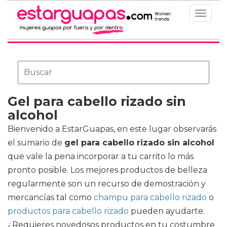
Toggle
navigat
Gel para cabello rizado sin
alcohol
Bienvenido a EstarGuapas, en este lugar observarás
el sumario de
gel para cabello rizado sin alcohol
que vale la pena incorporar a tu carrito lo más
pronto posible. Los mejores productos de belleza
regularmente son un recurso de demostración y
mercancías tal como
champu para cabello rizado
o
productos para cabello rizado
pueden ayudarte.
¿Requieres novedosos productos en tu costumbre