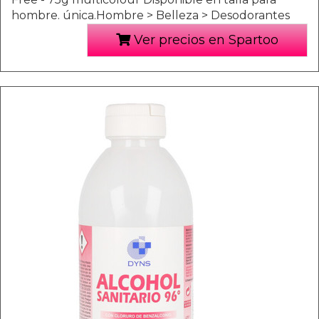
hombre. única.Hombre > Belleza > Desodorantes
Ver precios en Spartoo