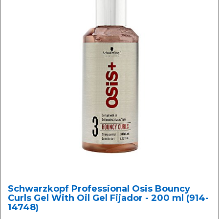
Schwarzkopf Professional Osis Bouncy
Curls Gel With Oil Gel Fijador - 200 ml (914-
14748)