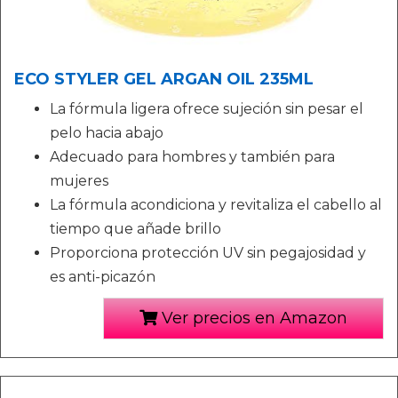
ECO STYLER GEL ARGAN OIL 235ML
La fórmula ligera ofrece sujeción sin pesar el
pelo hacia abajo
Adecuado para hombres y también para
mujeres
La fórmula acondiciona y revitaliza el cabello al
tiempo que añade brillo
Proporciona protección UV sin pegajosidad y
es anti-picazón
Ver precios en Amazon