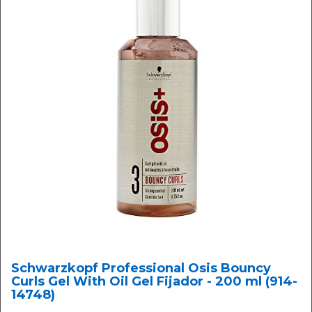
Schwarzkopf Professional Osis Bouncy
Curls Gel With Oil Gel Fijador - 200 ml (914-
14748)