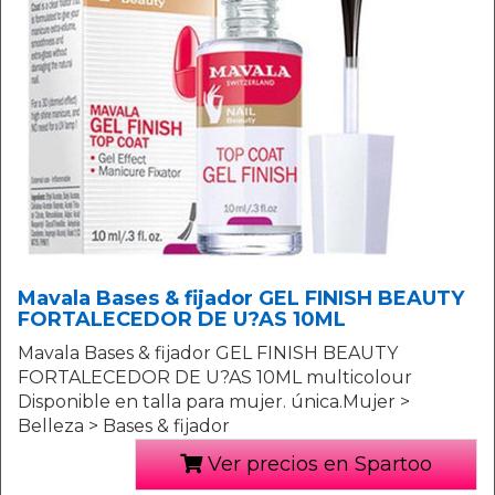
Mavala Bases & fijador GEL FINISH BEAUTY
FORTALECEDOR DE U?AS 10ML
Mavala Bases & fijador GEL FINISH BEAUTY
FORTALECEDOR DE U?AS 10ML multicolour
Disponible en talla para mujer. única.Mujer >
Belleza > Bases & fijador
Ver precios en Spartoo