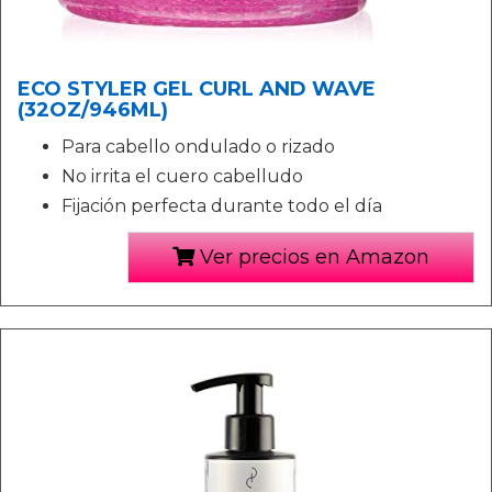
ECO STYLER GEL CURL AND WAVE
(32OZ/946ML)
Para cabello ondulado o rizado
No irrita el cuero cabelludo
Fijación perfecta durante todo el día
Ver precios en Amazon