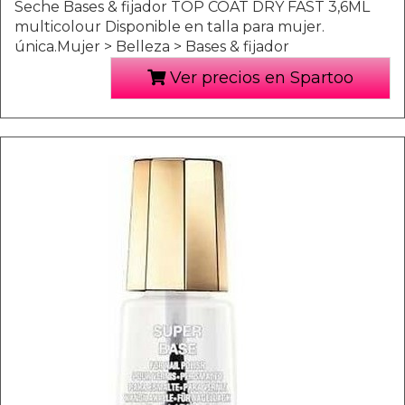
Seche Bases & fijador TOP COAT DRY FAST 3,6ML
multicolour Disponible en talla para mujer.
única.Mujer > Belleza > Bases & fijador
Ver precios en Spartoo