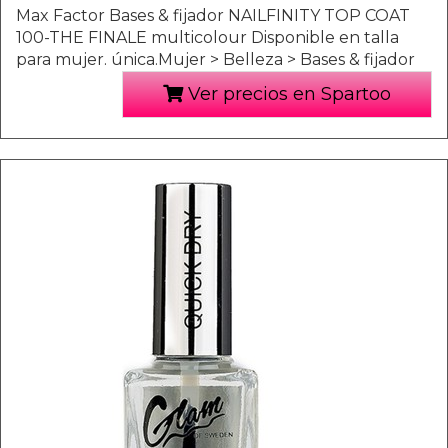
Max Factor Bases & fijador NAILFINITY TOP COAT
100-THE FINALE multicolour Disponible en talla
para mujer. única.Mujer > Belleza > Bases & fijador
Ver precios en Spartoo