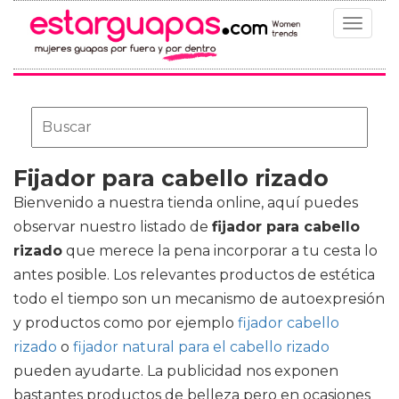
Toggle
navigat
Fijador para cabello rizado
Bienvenido a nuestra tienda online, aquí puedes
observar nuestro listado de
fijador para cabello
rizado
que merece la pena incorporar a tu cesta lo
antes posible. Los relevantes productos de estética
todo el tiempo son un mecanismo de autoexpresión
y productos como por ejemplo
fijador cabello
rizado
o
fijador natural para el cabello rizado
pueden ayudarte. La publicidad nos exponen
bastantes productos de belleza pero en ocasiones