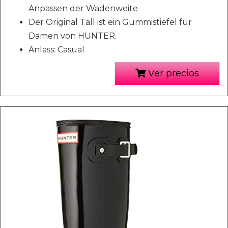
Anpassen der Wadenweite
Der Original Tall ist ein Gummistiefel für
Damen von HUNTER.
Anlass: Casual
Ver precios