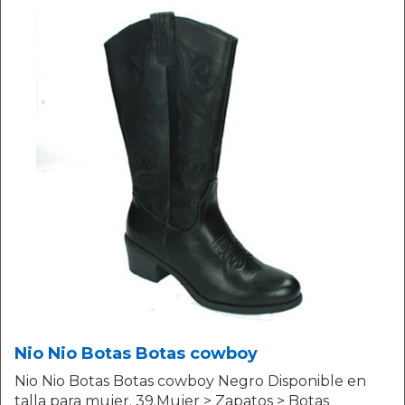
Nio Nio Botas Botas cowboy
Nio Nio Botas Botas cowboy Negro Disponible en
talla para mujer. 39.Mujer > Zapatos > Botas