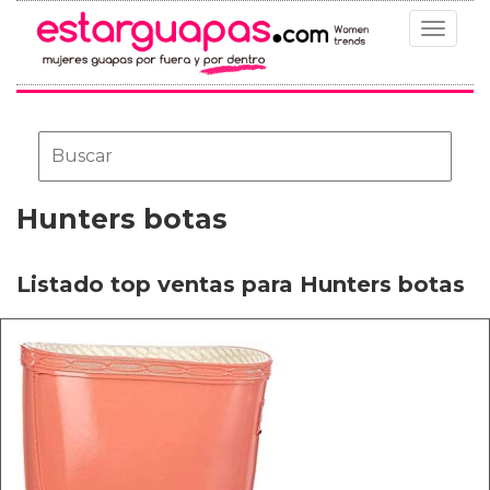
Toggle
navigat
Hunters botas
Listado top ventas para Hunters botas