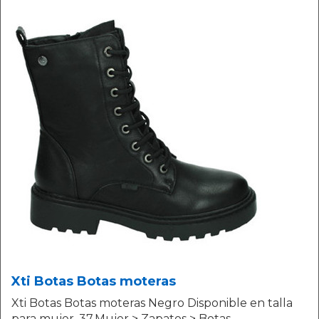
Xti Botas Botas moteras
Xti Botas Botas moteras Negro Disponible en talla
para mujer. 37.Mujer > Zapatos > Botas