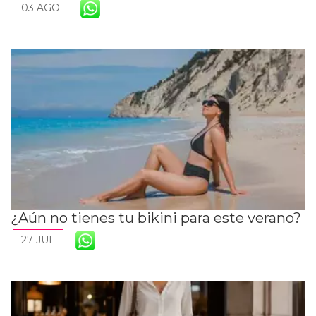
03 AGO
¿Aún no tienes tu bikini para este verano?
27 JUL