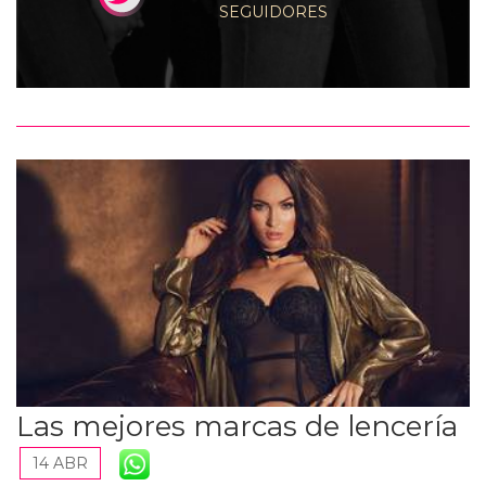
SEGUIDORES
Las mejores marcas de lencería
14 ABR