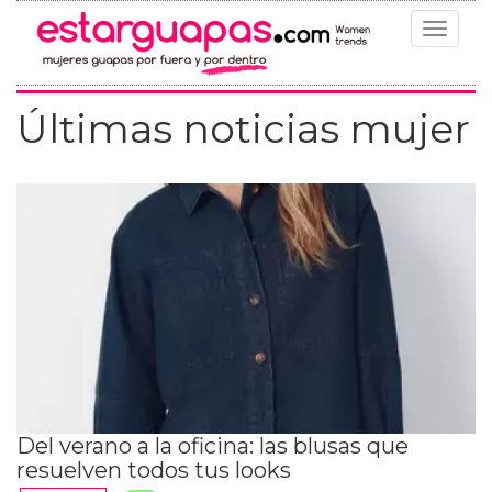
Toggle
navigat
Últimas noticias mujer
Del verano a la oficina: las blusas que
resuelven todos tus looks